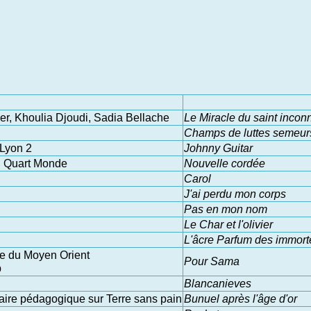
r, Khoulia Djoudi, Sadia Bellache
Le Miracle du saint incon
Champs de luttes semeurs
Lyon 2
Johnny Guitar
D Quart Monde
Nouvelle cordée
Carol
J'ai perdu mon corps
Pas en mon nom
Le Char et l'olivier
L'âcre Parfum des immort
te du Moyen Orient
Pour Sama
p
Blancanieves
aire pédagogique sur Terre sans pain
Bunuel après l'âge d'or