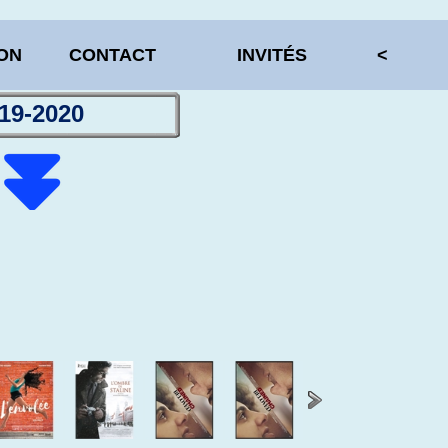
ION
CONTACT
INVITÉS
<
19-2020