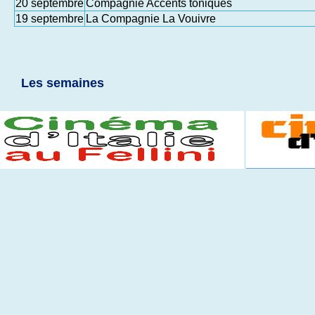
20 septembre
Compagnie Accents toniques
19 septembre
La Compagnie La Vouivre
Les semaines